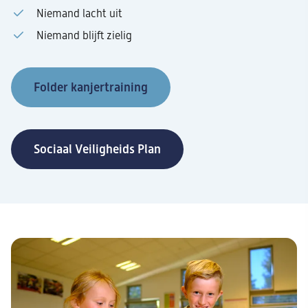
Niemand lacht uit
Niemand blijft zielig
Folder kanjertraining
Sociaal Veiligheids Plan