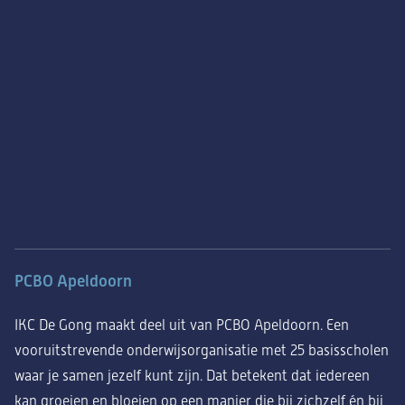
PCBO Apeldoorn
IKC De Gong maakt deel uit van PCBO Apeldoorn. Een
vooruitstrevende onderwijsorganisatie met 25 basisscholen
waar je samen jezelf kunt zijn. Dat betekent dat iedereen
kan groeien en bloeien op een manier die bij zichzelf én bij