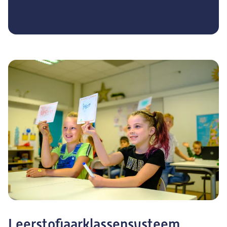
Leerstofjaarklassensysteem