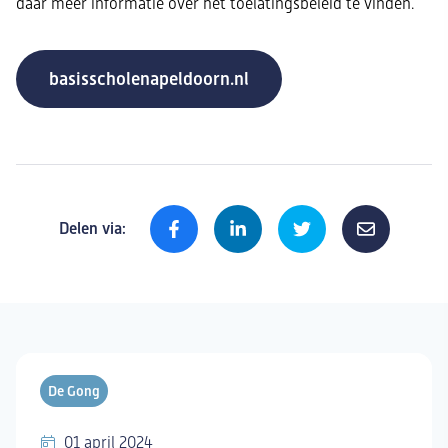
daar meer informatie over het toelatingsbeleid te vinden.
basisscholenapeldoorn.nl
Delen via:
De Gong
01 april 2024