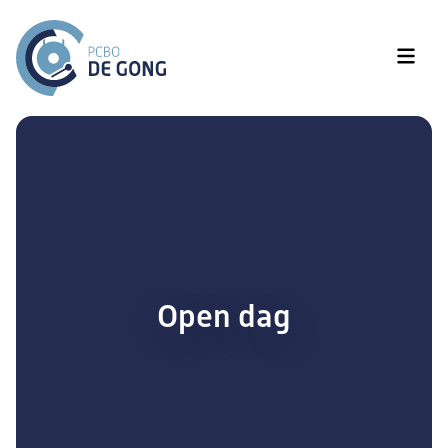
Open dag