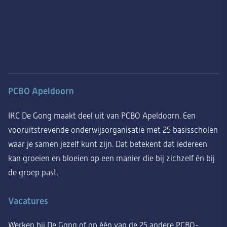
PCBO Apeldoorn
IKC De Gong maakt deel uit van PCBO Apeldoorn. Een
vooruitstrevende onderwijsorganisatie met 25 basisscholen
waar je samen jezelf kunt zijn. Dat betekent dat iedereen
kan groeien en bloeien op een manier die bij zichzelf én bij
de groep past.
Vacatures
Werken bij De Gong of op één van de 25 andere PCBO-